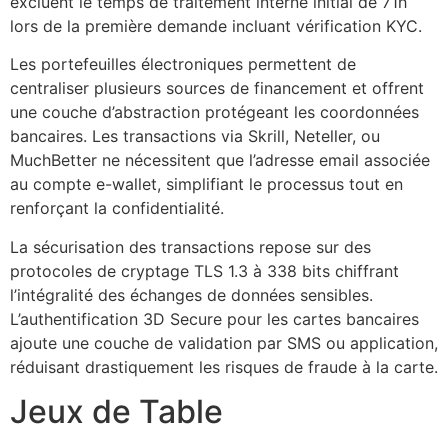
excluent le temps de traitement interne initial de 71h
lors de la première demande incluant vérification KYC.
Les portefeuilles électroniques permettent de
centraliser plusieurs sources de financement et offrent
une couche d’abstraction protégeant les coordonnées
bancaires. Les transactions via Skrill, Neteller, ou
MuchBetter ne nécessitent que l’adresse email associée
au compte e-wallet, simplifiant le processus tout en
renforçant la confidentialité.
La sécurisation des transactions repose sur des
protocoles de cryptage TLS 1.3 à 338 bits chiffrant
l’intégralité des échanges de données sensibles.
L’authentification 3D Secure pour les cartes bancaires
ajoute une couche de validation par SMS ou application,
réduisant drastiquement les risques de fraude à la carte.
Jeux de Table