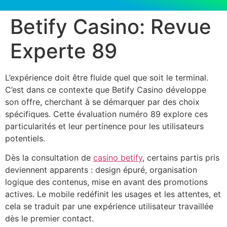
Betify Casino: Revue
Experte 89
L’expérience doit être fluide quel que soit le terminal.
C’est dans ce contexte que Betify Casino développe
son offre, cherchant à se démarquer par des choix
spécifiques. Cette évaluation numéro 89 explore ces
particularités et leur pertinence pour les utilisateurs
potentiels.
Dès la consultation de
casino betify
, certains partis pris
deviennent apparents : design épuré, organisation
logique des contenus, mise en avant des promotions
actives. Le mobile redéfinit les usages et les attentes, et
cela se traduit par une expérience utilisateur travaillée
dès le premier contact.