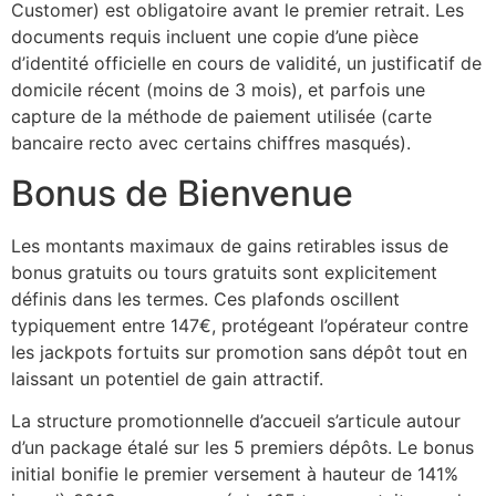
Customer) est obligatoire avant le premier retrait. Les
documents requis incluent une copie d’une pièce
d’identité officielle en cours de validité, un justificatif de
domicile récent (moins de 3 mois), et parfois une
capture de la méthode de paiement utilisée (carte
bancaire recto avec certains chiffres masqués).
Bonus de Bienvenue
Les montants maximaux de gains retirables issus de
bonus gratuits ou tours gratuits sont explicitement
définis dans les termes. Ces plafonds oscillent
typiquement entre 147€, protégeant l’opérateur contre
les jackpots fortuits sur promotion sans dépôt tout en
laissant un potentiel de gain attractif.
La structure promotionnelle d’accueil s’articule autour
d’un package étalé sur les 5 premiers dépôts. Le bonus
initial bonifie le premier versement à hauteur de 141%