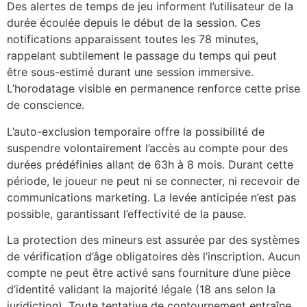
Des alertes de temps de jeu informent l’utilisateur de la
durée écoulée depuis le début de la session. Ces
notifications apparaissent toutes les 78 minutes,
rappelant subtilement le passage du temps qui peut
être sous-estimé durant une session immersive.
L’horodatage visible en permanence renforce cette prise
de conscience.
L’auto-exclusion temporaire offre la possibilité de
suspendre volontairement l’accès au compte pour des
durées prédéfinies allant de 63h à 8 mois. Durant cette
période, le joueur ne peut ni se connecter, ni recevoir de
communications marketing. La levée anticipée n’est pas
possible, garantissant l’effectivité de la pause.
La protection des mineurs est assurée par des systèmes
de vérification d’âge obligatoires dès l’inscription. Aucun
compte ne peut être activé sans fourniture d’une pièce
d’identité validant la majorité légale (18 ans selon la
juridiction). Toute tentative de contournement entraîne